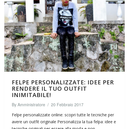
FELPE PERSONALIZZATE: IDEE PER
RENDERE IL TUO OUTFIT
INIMITABILE!
By
Amministratore
/
20 Febbraio 2017
Felpe personalizzate online: scopri tutte le tecniche per
avere un outfit originale Personalizza la tua felpa: idee e
tecniche originali per essere alla moda e non