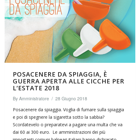
POSACENERE DA SPIAGGIA, È
GUERRA APERTA ALLE CICCHE PER
L’ESTATE 2018
By
Amministratore
/
28 Giugno 2018
Posacenere da spiaggia. Voglia di fumare sulla spiaggia
e poi di spegnere la sigaretta sotto la sabbia?
Scordatevelo o preparatevi a pagare una multa che va
dai 60 ai 300 euro. Le amministrazioni dei più
importanti comuni balneari italiani hanno dichiarato