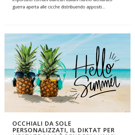
guerra aperta alle cicche distribuendo appositi…
OCCHIALI DA SOLE
PERSONALIZZATI, IL DIKTAT PER