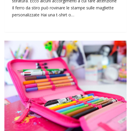
stiratura. Ecco alcuni accorgimenti a cui fare attenzione
Il ferro da stiro può rovinare le stampe sulle magliette
personalizzate Hai una t-shirt o…