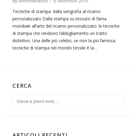
By
Amministratore
/
6 Settembre 2016
Tecniche di stampa: dalla serigrafia al ricamo
personalizzato Dalla stampa su tessuto di fama
mondiale all’arte del ricamo personalizzato: le tecniche
di stampa che rendono l’abbigliamento un tratto
distintivo. Una delle più celebri, se non la più famosa,
tecniche di stampa nel mondo tessile è la…
CERCA
ARTICOLI RECENTI