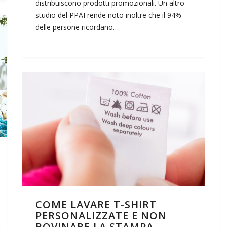
distribuiscono prodotti promozionali. Un altro
studio del PPAI rende noto inoltre che il 94%
delle persone ricordano…
COME LAVARE T-SHIRT
PERSONALIZZATE E NON
ROVINARE LA STAMPA