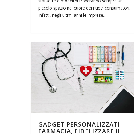
statuette e modellini troveranno sempre un
piccolo spazio nel cuore dei nuovi consumatori.
Infatti, negli ultimi anni le imprese…
GADGET PERSONALIZZATI
FARMACIA, FIDELIZZARE IL