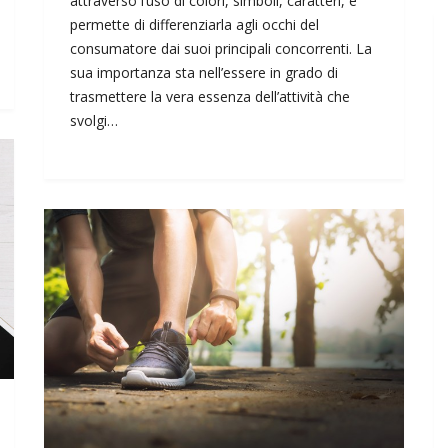
attraverso l’uso di colori, simboli, caratteri, e
permette di differenziarla agli occhi del
consumatore dai suoi principali concorrenti. La
sua importanza sta nell’essere in grado di
trasmettere la vera essenza dell’attività che
svolgi…