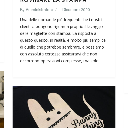
By
Amministratore
/
1 Dicembre 2020
Una delle domande più frequenti che i nostri
clienti ci pongono riguarda proprio il lavaggio
delle magliette con stampa. La risposta a
questo quesito, in realtà, è molto più semplice
di quello che potrebbe sembrare, e possiamo
con assoluta certezza assicurarvi che non
occorrono operazioni complesse, ma solo…