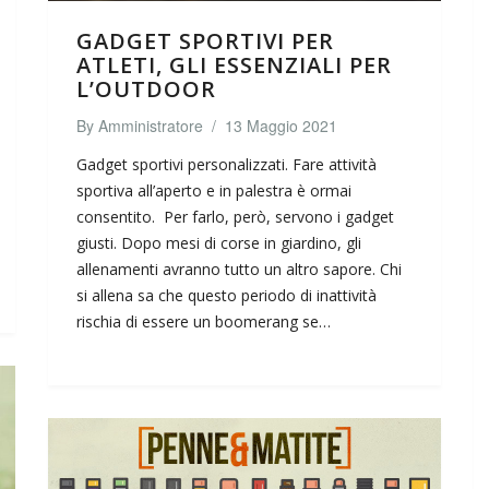
GADGET SPORTIVI PER
ATLETI, GLI ESSENZIALI PER
L’OUTDOOR
By
Amministratore
/
13 Maggio 2021
Gadget sportivi personalizzati. Fare attività
sportiva all’aperto e in palestra è ormai
consentito. Per farlo, però, servono i gadget
giusti. Dopo mesi di corse in giardino, gli
allenamenti avranno tutto un altro sapore. Chi
si allena sa che questo periodo di inattività
rischia di essere un boomerang se…