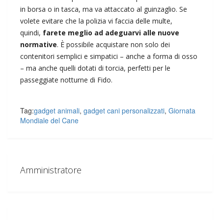
in borsa o in tasca, ma va attaccato al guinzaglio. Se
volete evitare che la polizia vi faccia delle multe,
quindi,
farete meglio ad adeguarvi alle nuove
normative
. È possibile acquistare non solo dei
contenitori semplici e simpatici – anche a forma di osso
– ma anche quelli dotati di torcia, perfetti per le
passeggiate notturne di Fido.
Tag:
gadget animali
,
gadget cani personalizzati
,
Giornata
Mondiale del Cane
Amministratore