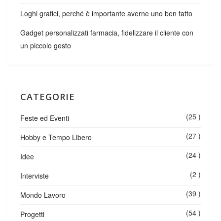
Loghi grafici, perché è importante averne uno ben fatto
Gadget personalizzati farmacia, fidelizzare il cliente con
un piccolo gesto
CATEGORIE
(25 )
Feste ed Eventi
(27 )
Hobby e Tempo Libero
(24 )
Idee
(2 )
Interviste
(39 )
Mondo Lavoro
(54 )
Progetti