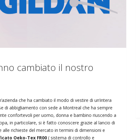
anno cambiato il nostro
un’azienda che ha cambiato il modo di vestire di un’intera
e di abbigliamento con sede a Montreal che ha sempre
mente confortevoli per uomo, donna e bambino riuscendo a
a, in particolare, si è fatto conoscere grazie al lancio di
alle richieste del mercato in termini di dimensioni e
ficato Oeko-Tex FR00
( sistema di controllo e