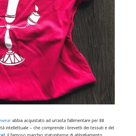
vewear
abbia acquistato ad un’asta fallimentare per 88
rietà intellettuale – che comprende i brevetti dei tessuti e del
el
, il famoso marchio statunitense di abbigliamento.