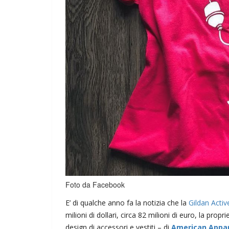
Foto da Facebook
E’ di qualche anno fa la notizia che la
Gildan Acti
milioni di dollari, circa 82 milioni di euro, la prop
design di accessori e vestiti – di
American Appar