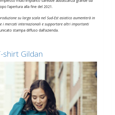
de complesso multi-impianto sarebbe abbastanza grande da
opo l’apertura alla fine del 2021.
 produzione su larga scala nel Sud-Est asiatico aumenterà in
e i mercati internazionali e supportare altri importanti
municato stampa diffuso dall’azienda.
T-shirt Gildan