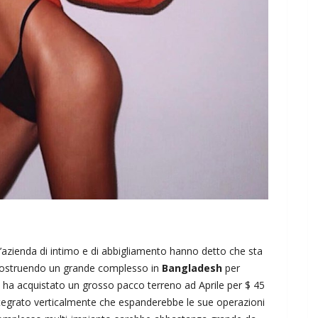
’azienda di intimo e di abbigliamento hanno detto che sta
costruendo un grande complesso in
Bangladesh
per
à ha acquistato un grosso pacco terreno ad Aprile per $ 45
integrato verticalmente che espanderebbe le sue operazioni