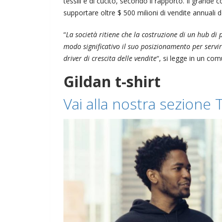
tessili e di cucito, secondo il rapporto. Il gran
supportare oltre $ 500 milioni di vendite annuali d
“
La società ritiene che la costruzione di un hub di
modo significativo il suo posizionamento per servir
driver di crescita delle vendite
“, si legge in un co
Gildan t-shirt
Vai alla nostra sezione 